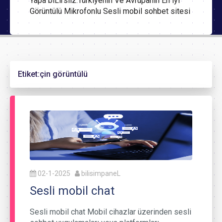
Yapa biLirsiiz.Türkiyenin Ve Avrupanın En iyi
Görüntülü Mikrofonlu Sesli mobil sohbet sitesi
Etiket:
çin görüntülü
02-1-2025
bilisimpaneL
Sesli mobil chat
Sesli mobil chat Mobil cihazlar üzerinden sesli