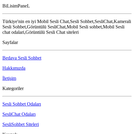
BiLisimPaneL
Türkiye'nin en iyi Mobil Sesli Chat,Sesli Sohbet,SesliChat,Kamerali
Sesli Sohbet,Görüntülü SesliChat,Mobil Sesli sohbet,Mobil Sesli
chat odalari,Görüntülü Sesli Chat siteleri
Sayfalar
Bedava Sesli Sohbet
Hakkımızda
İletişim
Kategoriler
Sesli Sohbet Odaları
SesliChat Odaları
SesliSohbet Siteleri